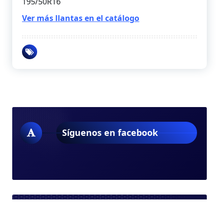
195/50R16
Ver más llantas en el catálogo
Síguenos en facebook