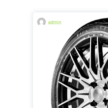
admin