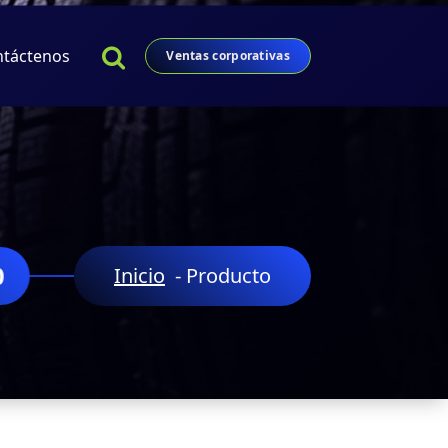
ntáctenos
Ventas corporativas
Inicio
-
Producto