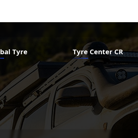
bal Tyre
Tyre Center CR