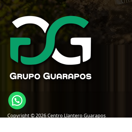
Copyright © 2026 Centro Llantero Guarapos
Siquirres, Limón, Costa Rica | Desarrollo web
@DiwalCR