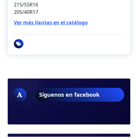
215/55R16
205/40R17
Ver más llantas en el catálogo
Síguenos en facebook