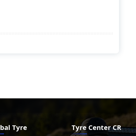
bal Tyre
Tyre Center CR