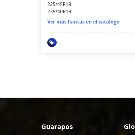
225/45R18
235/40R19
Ver más llantas en el catálogo
Guarapos
Glo