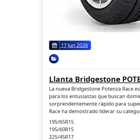
17 Jun 2026
Llanta Bridgestone PO
La nueva Bridgestone Potenza Race es 
para los entusiastas que buscan domin
sorprendentemente rápido para super
Race ha demostrado liderar su categor
195/65R15
195/60R15
225/45R17