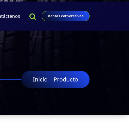
ntáctenos
Ventas corporativas
Inicio
-
Producto