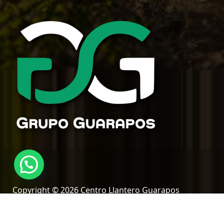
Copyright © 2026 Centro Llantero Guarapos
Siquirres, Limón, Costa Rica | Desarrollo web
@DiwalCR