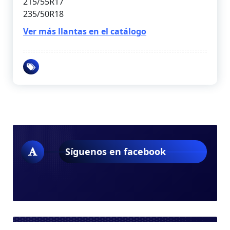
215/55R17
235/50R18
Ver más llantas en el catálogo
Síguenos en facebook