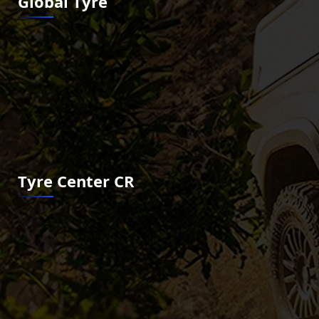
Global Tyre
Tyre Center CR