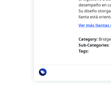
desempeño en car
Su diseño otorga
llanta está orien
Ver más llantas 
Category:
Bridg
Sub-Categories:
Tags: