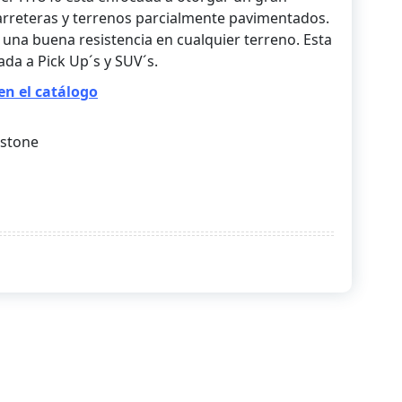
reteras y terrenos parcialmente pavimentados.
 una buena resistencia en cualquier terreno. Esta
tada a Pick Up´s y SUV´s.
en el catálogo
estone