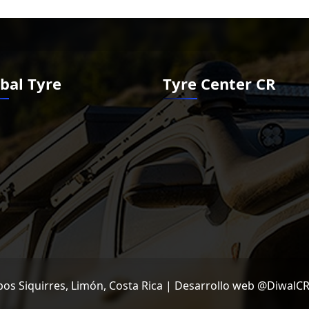
bal Tyre
Tyre Center CR
os Siquirres, Limón, Costa Rica | Desarrollo web @DiwalC