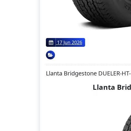
17 Jun 2026
Llanta Bridgestone DUELER-HT
Llanta Bri