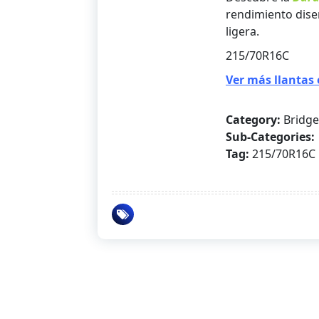
rendimiento dise
ligera.
215/70R16C
Ver más llantas 
Category:
Bridg
Sub-Categories:
Tag:
215/70R16C