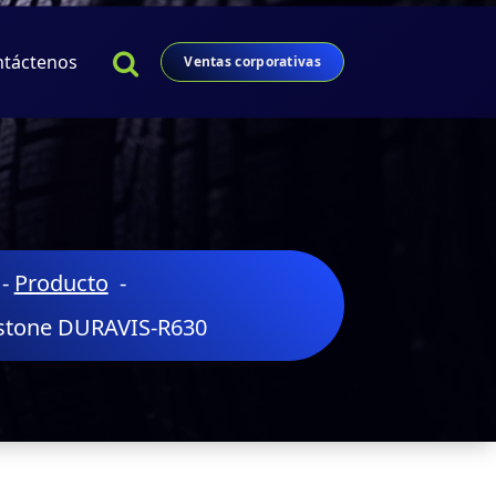
ntáctenos
Ventas corporativas
-
Producto
-
estone DURAVIS-R630