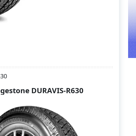
630
dgestone DURAVIS-R630