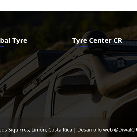
bal Tyre
Tyre Center CR
os Siquirres, Limón, Costa Rica | Desarrollo web @DiwalC