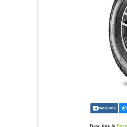
FACEBOOK
Descubre la
Dura