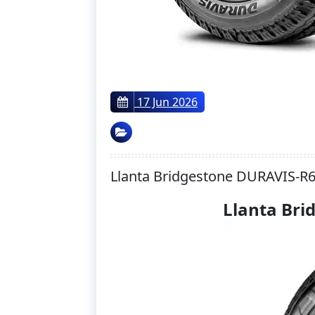
17 Jun 2026
Llanta Bridgestone DURAVIS-R
Llanta Bri