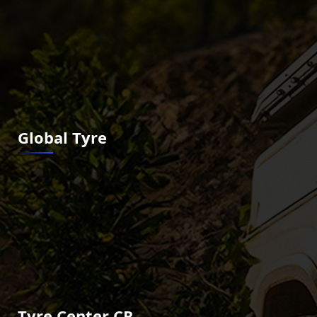
Global Tyre
Tyre Center CR