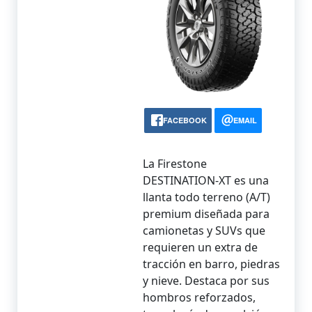
FACEBOOK
EMAIL
La Firestone
DESTINATION-XT es una
llanta todo terreno (A/T)
premium diseñada para
camionetas y SUVs que
requieren un extra de
tracción en barro, piedras
y nieve. Destaca por sus
hombros reforzados,